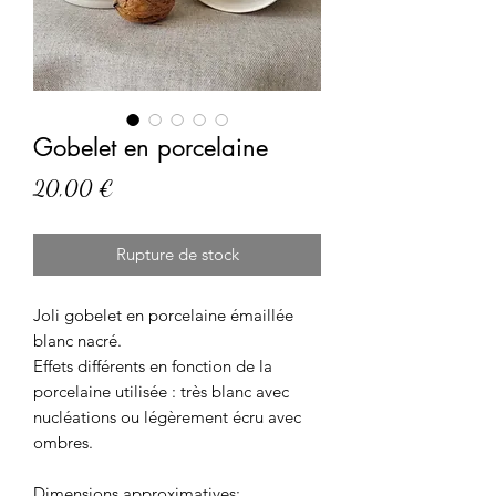
Gobelet en porcelaine
Prix
20,00 €
Rupture de stock
Joli gobelet en porcelaine émaillée
blanc nacré.
Effets différents en fonction de la
porcelaine utilisée : très blanc avec
nucléations ou légèrement écru avec
ombres.
Dimensions approximatives: