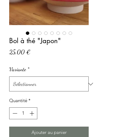
Bol à thé "Japon"
Prix
25,00 €
Variante
*
Quantité
*
Ajouter au panier